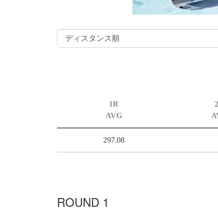
1R
AVG
A
297.08
ROUND 1