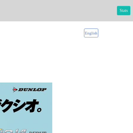
Stats
English