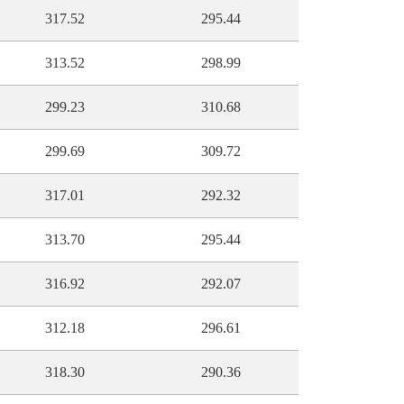
317.52
295.44
313.52
298.99
299.23
310.68
299.69
309.72
317.01
292.32
313.70
295.44
316.92
292.07
312.18
296.61
318.30
290.36