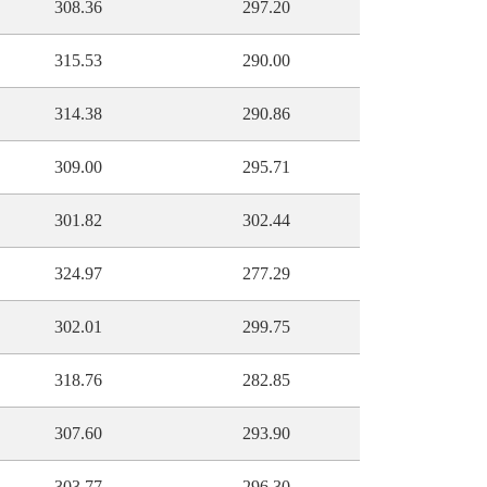
308.36
297.20
315.53
290.00
314.38
290.86
309.00
295.71
301.82
302.44
324.97
277.29
302.01
299.75
318.76
282.85
307.60
293.90
303.77
296.30