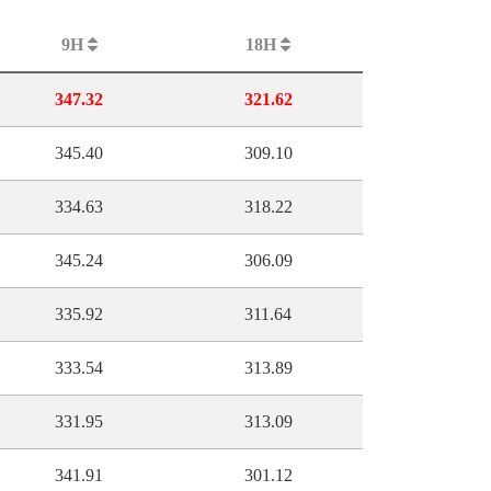
9H
18H
347.32
321.62
345.40
309.10
334.63
318.22
345.24
306.09
335.92
311.64
333.54
313.89
331.95
313.09
341.91
301.12