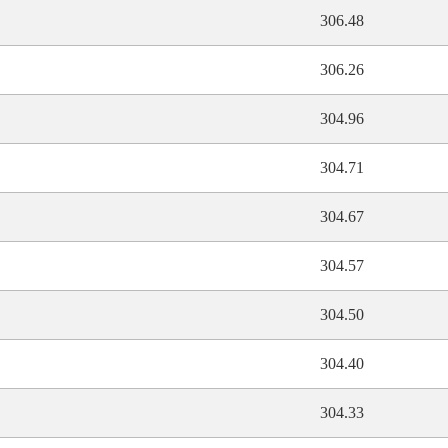
306.48
306.26
304.96
304.71
304.67
304.57
304.50
304.40
304.33