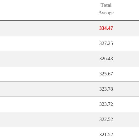
Total
Aveage
334.47
327.25
326.43
325.67
323.78
323.72
322.52
321.52