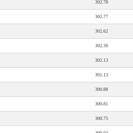
302.78
302.77
302.62
302.36
302.13
301.13
300.88
300.81
300.75
300.04