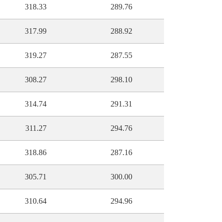
318.33
289.76
317.99
288.92
319.27
287.55
308.27
298.10
314.74
291.31
311.27
294.76
318.86
287.16
305.71
300.00
310.64
294.96